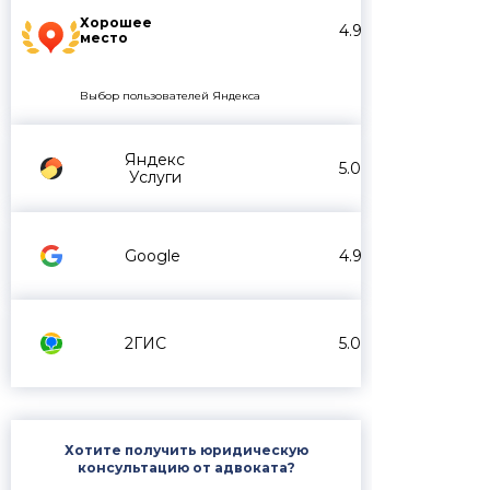
Хорошее
4.9
место
Выбор пользователей Яндекса
Яндекс
5.0
Услуги
Google
4.9
2ГИС
5.0
Хотите получить юридическую
консультацию от адвоката?