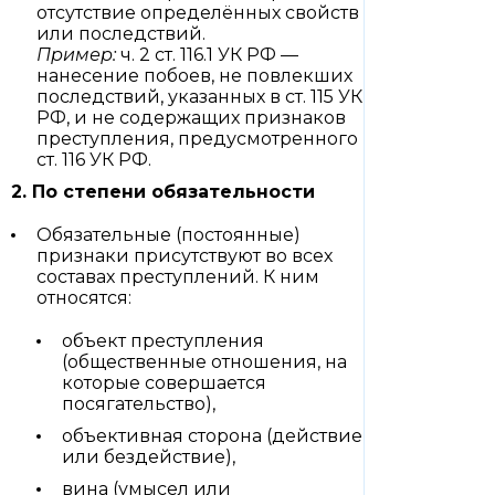
отсутствие определённых свойств
или последствий.
Пример:
ч. 2 ст. 116.1 УК РФ —
нанесение побоев, не повлекших
последствий, указанных в ст. 115 УК
РФ, и не содержащих признаков
преступления, предусмотренного
ст. 116 УК РФ.
2. По степени обязательности
Обязательные (постоянные)
признаки присутствуют во всех
составах преступлений. К ним
относятся:
объект преступления
(общественные отношения, на
которые совершается
посягательство),
объективная сторона (действие
или бездействие),
вина (умысел или