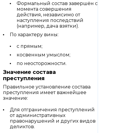
Формальный состав завершён с
момента совершения
действия, независимо от
наступления последствий
(например, дача взятки).
По характеру вины:
с прямым;
косвенным умыслом;
по неосторожности.
Значение состава
преступления
Правильное установление состава
преступления имеет важнейшее
значение:
Для отграничения преступлений
от административных
правонарушений и других видов
деликтов.