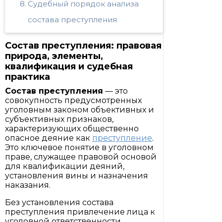
Судебный порядок анализа
состава преступления
Состав преступления: правовая
природа, элементы,
квалификация и судебная
практика
Состав преступления
— это
совокупность предусмотренных
уголовным законом объективных и
субъективных признаков,
характеризующих общественно
опасное деяние как
преступление
.
Это ключевое понятие в уголовном
праве, служащее правовой основой
для квалификации деяний,
установления вины и назначения
наказания.
Без установления состава
преступления привлечение лица к
уголовной ответственности