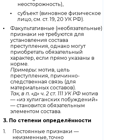
неосторожность),
субъект (виновное физическое
лицо, см. ст. 19, 20 УК РФ).
Факультативные (необязательные)
признаки не требуются для
установления состава
преступления, однако могут
приобретать обязательный
характер, если прямо указаны в
норме.
Примеры:
мотив, цель
преступления, причинно-
следственная связь (для
материальных составов).
Так, в п. «д» ч. 2 ст. 111 УК РФ
мотив
— «из хулиганских побуждений»
— становится обязательным
элементом состава.
3. По степени определённости
Постоянные признаки —
неизменные, точно