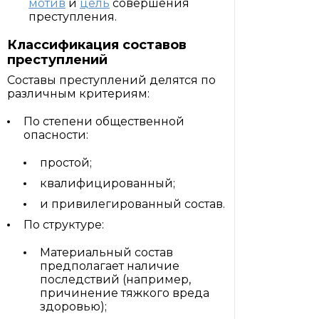
мотив
и
цель
совершения
преступления.
Классификация составов
преступлений
Составы преступлений делятся по
различным критериям:
По степени общественной
опасности:
простой;
квалифицированный;
и привилегированный состав.
По структуре:
Материальный состав
предполагает наличие
последствий (например,
причинение тяжкого вреда
здоровью);