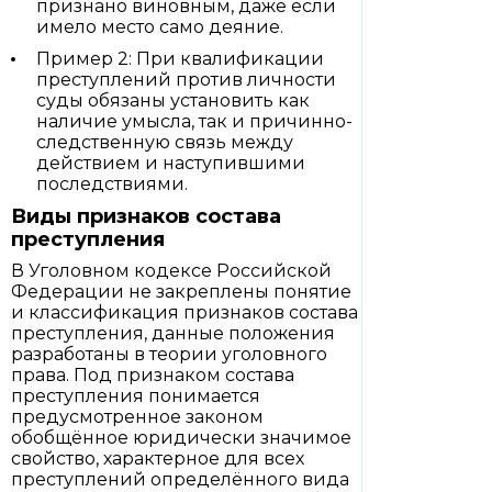
признано виновным, даже если
имело место само деяние.
Пример 2: При квалификации
преступлений против личности
суды обязаны установить как
наличие умысла, так и причинно-
следственную связь между
действием и наступившими
последствиями.
Виды признаков состава
преступления
В Уголовном кодексе Российской
Федерации не закреплены понятие
и классификация признаков состава
преступления, данные положения
разработаны в теории уголовного
права. Под признаком состава
преступления понимается
предусмотренное законом
обобщённое юридически значимое
свойство, характерное для всех
преступлений определённого вида