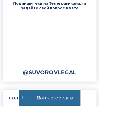
Подпишитесь на Телеграм-канал и
задайте свой вопрос в чате
@SUVOROVLEGAL
Доп материалы
ПОЛЕЗНЫЕ ССЫЛКИ
Наши победы в судах
Отзывы доверителей
Цены на услуги