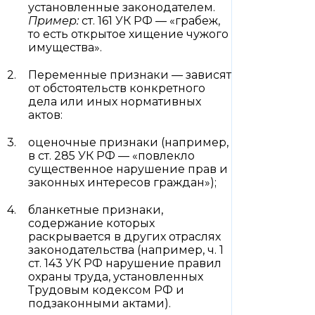
установленные законодателем.
Пример:
ст. 161 УК РФ — «грабеж,
то есть открытое хищение чужого
имущества».
Переменные признаки — зависят
от обстоятельств конкретного
дела или иных нормативных
актов:
оценочные признаки (например,
в ст. 285 УК РФ — «повлекло
существенное нарушение прав и
законных интересов граждан»);
бланкетные признаки,
содержание которых
раскрывается в других отраслях
законодательства (например, ч. 1
ст. 143 УК РФ нарушение правил
охраны труда, установленных
Трудовым кодексом РФ и
подзаконными актами).