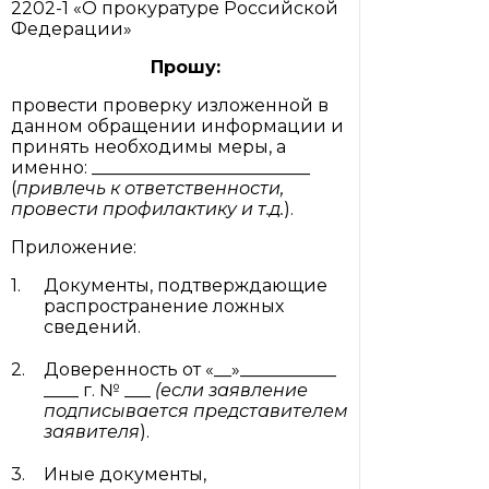
2202-1 «О прокуратуре Российской
Федерации»
Прошу:
провести проверку изложенной в
данном обращении информации и
принять необходимы меры, а
именно: _________________________
(
привлечь к ответственности,
провести профилактику и т.д.
).
Приложение:
Документы, подтверждающие
распространение ложных
сведений.
Доверенность от «__»___________
____ г. № ___
(если заявление
подписывается представителем
заявителя
).
Иные документы,