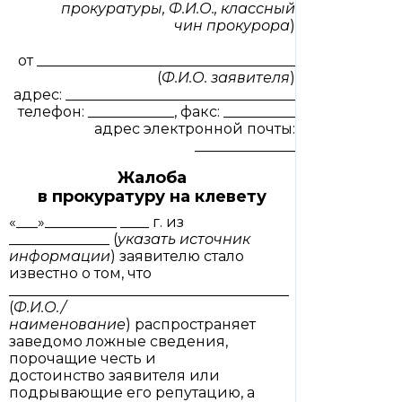
прокуратуры, Ф.И.О., классный
чин прокурора
)
от ____________________________________
(
Ф.И.О. заявителя
)
адрес: ________________________________
телефон: ____________, факс: __________
адрес электронной почты:
______________
Жалоба
в прокуратуру на клевету
«___»__________ ____ г. из
______________ (
указать источник
информации
) заявителю стало
известно о том, что
_______________________________________
(
Ф.И.О./
наименование
) распространяет
заведомо ложные сведения,
порочащие честь и
достоинство заявителя или
подрывающие его репутацию, а