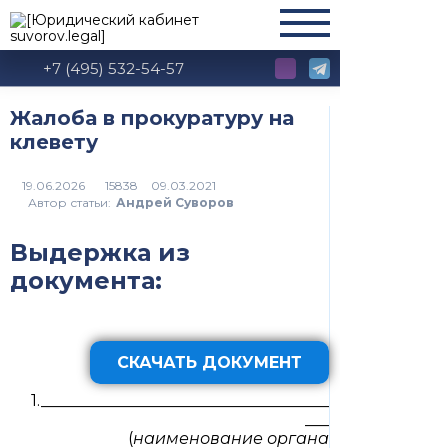
+7 (495) 532-54-57
Жалоба в прокуратуру на
клевету
15838
Автор статьи:
Андрей Суворов
Выдержка из
документа:
СКАЧАТЬ ДОКУМЕНТ
____________________________________
___
(
наименование органа