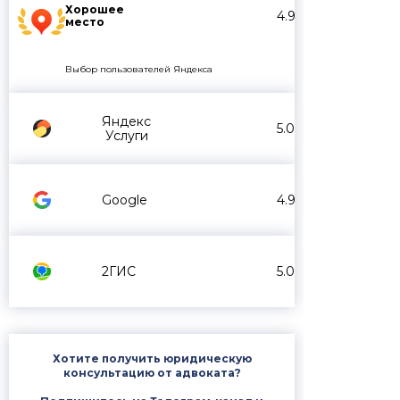
Хорошее
4.9
место
Выбор пользователей Яндекса
Яндекс
5.0
Услуги
Google
4.9
2ГИС
5.0
Хотите получить юридическую
консультацию от адвоката?