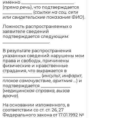
именно _________________________
(
пряма речь
), что подтверждается
______________ (
ссылки на соц. сети
или свидетельские показания ФИО
).
Ложность распространяемых о
заявителе сведений
подтверждается следующим:
______________________.
В результате распространения
указанных сведений нарушены мои
права и свободы, причинены
физические и нравственные
страдания, что выражается в
__________________ (
инсульт, инфаркт,
плохое самочувствие, аритмия …
) и
подтверждается ______________
(
медицинская справка, вызов
врача
).
На основании изложенного, в
соответствии со ст. ст. 26, 27
Федерального закона от 17.01.1992 №