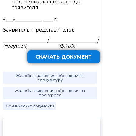
подтверждающие доводы
заявителя.
«___»___________ ____ г.
Заявитель (представитель):
__________________/____________________/
(
подпись
) (
Ф.И.О.
)
СКАЧАТЬ ДОКУМЕНТ
Жалобы, заявления, обращения в
прокуратуру
Жалобы, заявления, обращения на
прокурора
Юридические документы