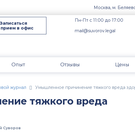
Москва, м. Беляев
Пн-Пт с 11:00 до 17:00
Записаться
 прием в офис
mail@suvorov.legal
Опыт
Отзывы
Цены
овой журнал
Умышленное причинение тяжкого вреда зд
ение тяжкого вреда
й Суворов