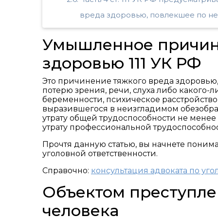
вреда здоровью, повлекшее по н
Умышленное причин
здоровью 111 УК РФ
Это причинение тяжкого вреда здоровью,
потерю зрения, речи, слуха либо какого-
беременности, психическое расстройство
выразившегося в неизгладимом обезобра
утрату общей трудоспособности не менее
утрату профессиональной трудоспособнос
Прочтя данную статью, вы начнете понимат
уголовной ответственности.
Справочно:
консультация адвоката по уго
Объектом преступле
человека