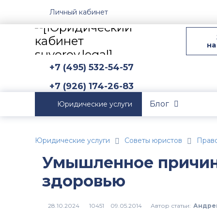
Личный кабинет
на
+7 (495) 532-54-57
+7 (926) 174-26-83
Блог
Юридические услуги
Юридические услуги
Советы юристов
Прав
Умышленное причин
здоровью
Автор статьи:
Андре
10451