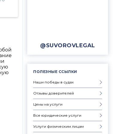
@SUVOROVLEGAL
собой
вание
ли
кую
ПОЛЕЗНЫЕ ССЫЛКИ
лную
Наши победы в судах
Отзывы доверителей
Цены на услуги
Все юридические услуги
Услуги физическим лицам