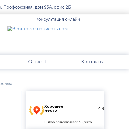
о, Профсоюзная, дом 93А, офис 2Б
Консультация онлайн
О нас
Контакты
оровью
Хорошее
4.9
место
Выбор пользователей Яндекса