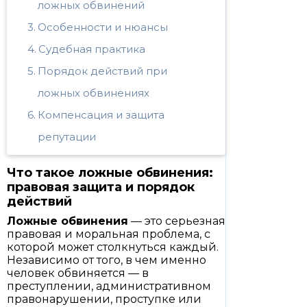
ложных обвинений
Особенности и нюансы
Судебная практика
Порядок действий при
ложных обвинениях
Компенсация и защита
репутации
Что такое ложные обвинения:
правовая защита и порядок
действий
Ложные обвинения
— это серьезная
правовая и моральная проблема, с
которой может столкнуться каждый.
Независимо от того, в чем именно
человек обвиняется — в
преступлении, административном
правонарушении, проступке или