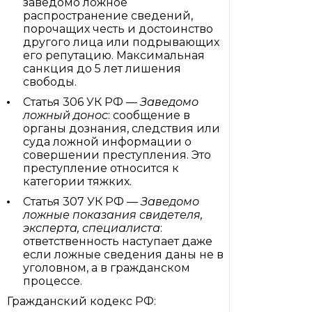
заведомо ложное
распространение сведений,
порочащих честь и достоинство
другого лица или подрывающих
его репутацию. Максимальная
санкция до 5 лет лишения
свободы.
Статья 306 УК РФ —
Заведомо
ложный донос
: сообщение в
органы дознания, следствия или
суда ложной информации о
совершении преступления. Это
преступление относится к
категории тяжких.
Статья 307 УК РФ —
Заведомо
ложные показания свидетеля,
эксперта, специалиста
:
ответственность наступает даже
если ложные сведения даны не в
уголовном, а в гражданском
процессе.
Гражданский кодекс РФ: