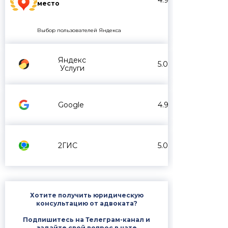
4.9
место
Выбор пользователей Яндекса
Яндекс
5.0
Услуги
Google
4.9
2ГИС
5.0
Хотите получить юридическую
консультацию от адвоката?
Подпишитесь на Телеграм-канал и
задайте свой вопрос в чате