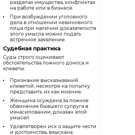
разделах имущества, конфликтах
на работе или в бизнесе.
При возбуждении уголовного
дела в отношении невиновного
лица при наличии доказательств
злого умысла можно подать
встречное заявление.
Судебная практика
Суды строго оценивают
обстоятельства ложного доноса и
клеветы:
Признание высказываний
клеветой, несмотря на попытку
представить их как мнение.
Женщина осуждена за ложное
обвинение бывшего супруга в
изнасиловании, доказан злой
умысел.
Удовлетворен иск о защите чести
и достоинства, взыскана