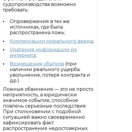
судопроизводства возможно
требовать:
Опровержения в тех же
источниках, где была
распространена ложь;
Компенсации морального вреда
;
Удаления информации из
интернета
;
Возмещения убытков
(при
наличии реального ущерба:
увольнение, потеря контракта и
др.).
Ложные обвинения — это не просто
неприятность, а юридически
значимое событие, способное
повлечь серьезные последствия.
При столкновении с подобной
ситуацией важно своевременно
зафиксировать факт
распространения недостоверных