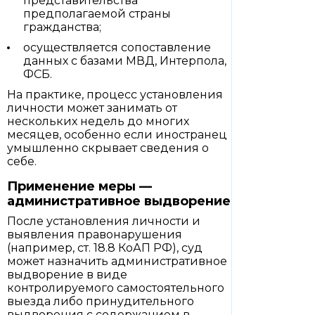
представительства
предполагаемой страны
гражданства;
осуществляется сопоставление
данных с базами МВД, Интерпола,
ФСБ.
На практике, процесс установления
личности может занимать от
нескольких недель до многих
месяцев, особенно если иностранец
умышленно скрывает сведения о
себе.
Применение меры —
административное выдворение
После установления личности и
выявления правонарушения
(например, ст. 18.8 КоАП РФ), суд
может назначить административное
выдворение в виде
контролируемого самостоятельного
выезда либо принудительного
выдворения с содержанием в