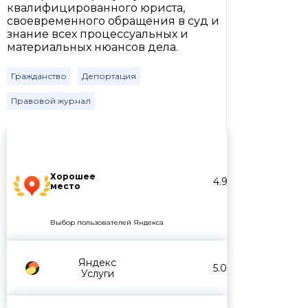
квалифицированного юриста,
своевременного обращения в суд и
знание всех процессуальных и
материальных нюансов дела.
Гражданство
Депортация
Правовой журнал
Хорошее
4.9
место
Выбор пользователей Яндекса
Яндекс
5.0
Услуги