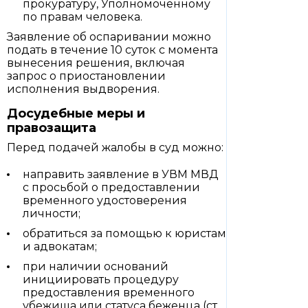
прокуратуру, Уполномоченному
по правам человека.
Заявление об оспаривании можно
подать в течение 10 суток с момента
вынесения решения, включая
запрос о приостановлении
исполнения выдворения.
Досудебные меры и
правозащита
Перед подачей жалобы в суд можно:
направить заявление в УВМ МВД
с просьбой о предоставлении
временного удостоверения
личности;
обратиться за помощью к юристам
и адвокатам;
при наличии оснований
инициировать процедуру
предоставления временного
убежища или статуса беженца (ст.