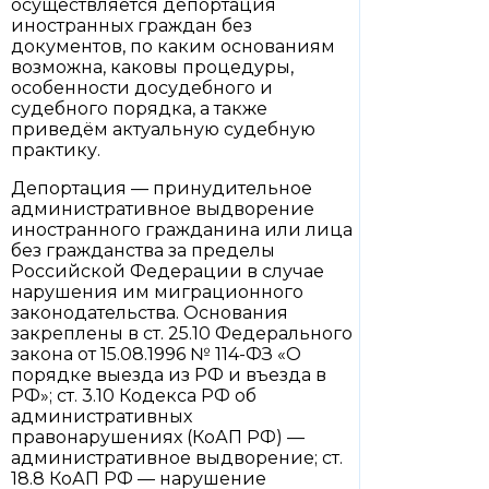
осуществляется депортация
иностранных граждан без
документов, по каким основаниям
возможна, каковы процедуры,
особенности досудебного и
судебного порядка, а также
приведём актуальную судебную
практику.
Депортация — принудительное
административное выдворение
иностранного гражданина или лица
без гражданства за пределы
Российской Федерации в случае
нарушения им миграционного
законодательства. Основания
закреплены в ст. 25.10 Федерального
закона от 15.08.1996 № 114-ФЗ «О
порядке выезда из РФ и въезда в
РФ»; ст. 3.10 Кодекса РФ об
административных
правонарушениях (КоАП РФ) —
административное выдворение; ст.
18.8 КоАП РФ — нарушение