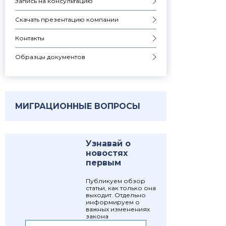
Запись на консультацию
Скачать презентацию компании
Контакты
Образцы документов
МИГРАЦИОННЫЕ ВОПРОСЫ
Узнавай о
новостях
первым
Публикуем обзор
статьи, как только она
выходит. Отдельно
информируем о
важных изменениях
закона