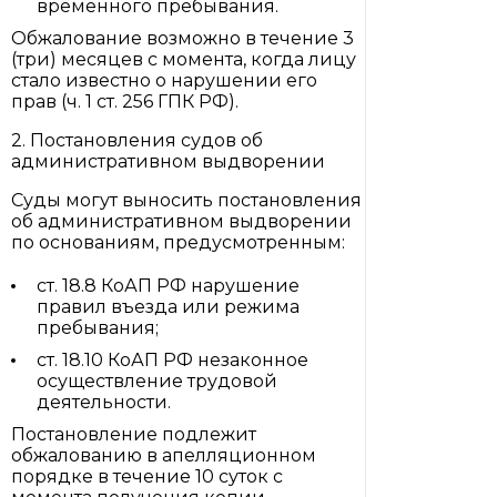
временного пребывания.
Обжалование возможно в течение 3
(три) месяцев с момента, когда лицу
стало известно о нарушении его
прав (ч. 1 ст. 256 ГПК РФ).
2. Постановления судов об
административном выдворении
Суды могут выносить постановления
об административном выдворении
по основаниям, предусмотренным:
ст. 18.8 КоАП РФ нарушение
правил въезда или режима
пребывания;
ст. 18.10 КоАП РФ незаконное
осуществление трудовой
деятельности.
Постановление подлежит
обжалованию в апелляционном
порядке в течение 10 суток с