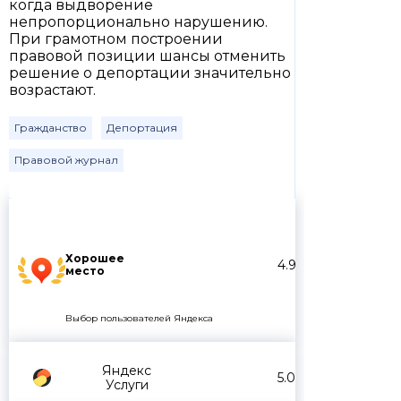
когда выдворение
непропорционально нарушению.
При грамотном построении
правовой позиции шансы отменить
решение о депортации значительно
возрастают.
Гражданство
Депортация
Правовой журнал
Хорошее
4.9
место
Выбор пользователей Яндекса
Яндекс
5.0
Услуги