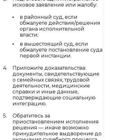
исковое заявление или жалобу:
в районный суд, если
обжалуете действия/решения
органа исполнительной
власти;
в вышестоящий суд, если
обжалуете постановление суда
первой инстанции.
Приложите доказательства:
документы, свидетельствующие
о семейных связях, трудовой
деятельности, медицинские
справки и иные данные,
подтверждающие социальную
интеграцию.
Обратитесь за
приостановлением исполнения
решения — иначе возможно
принудительное выдворение до
окончания судебного процесса