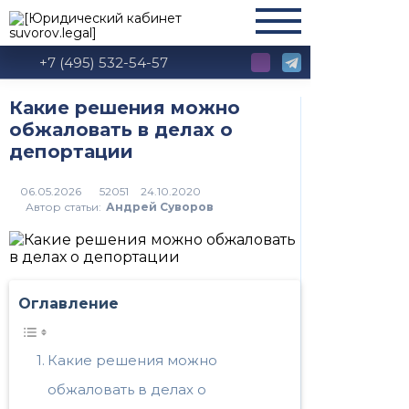
+7 (495) 532-54-57
Какие решения можно
обжаловать в делах о
депортации
52051
Автор статьи:
Андрей Суворов
Оглавление
Какие решения можно
обжаловать в делах о