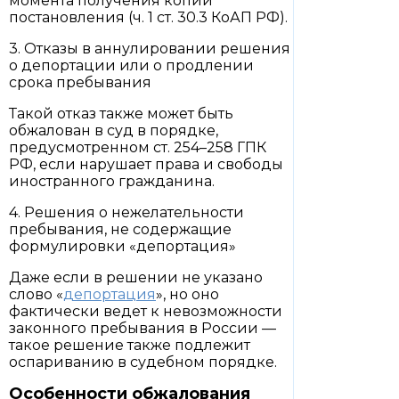
момента получения копии
постановления (ч. 1 ст. 30.3 КоАП РФ).
3. Отказы в аннулировании решения
о депортации или о продлении
срока пребывания
Такой отказ также может быть
обжалован в суд в порядке,
предусмотренном ст. 254–258 ГПК
РФ, если нарушает права и свободы
иностранного гражданина.
4. Решения о нежелательности
пребывания, не содержащие
формулировки «депортация»
Даже если в решении не указано
слово «
депортация
», но оно
фактически ведет к невозможности
законного пребывания в России —
такое решение также подлежит
оспариванию в судебном порядке.
Особенности обжалования