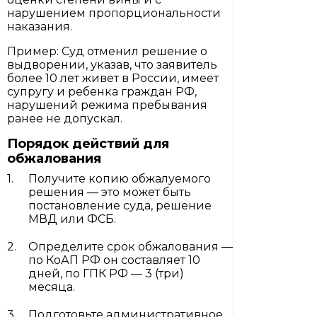
нарушением пропорциональности
наказания.
Пример: Суд отменил решение о
выдворении, указав, что заявитель
более 10 лет живет в России, имеет
супругу и ребенка граждан РФ,
нарушений режима пребывания
ранее не допускал.
Порядок действий для
обжалования
Получите копию обжалуемого
решения — это может быть
постановление суда, решение
МВД или ФСБ.
Определите срок обжалования —
по КоАП РФ он составляет 10
дней, по ГПК РФ — 3 (три)
месяца.
Подготовьте административное