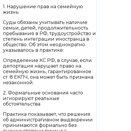
1. Нарушение прав на семейную
жизнь
Суды обязаны учитывать наличие
семьи, детей, продолжительность
пребывания в РФ, трудоустройство и
степень интеграции иностранца в
общество. Об этом неоднократно
указывалось в практике:
Определение КС РФ, в случае, если
депортация нарушает право на
семейную жизнь, гарантированное
ст. 8 ЕКПЧ, она может быть признана
незаконной.
2. Формальные основания часто
игнорируют реальные
обстоятельства
Практика показывает, что решения
об административном выдворении
принимаются формально без
оценки степени вины и с