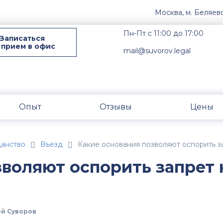
Москва, м. Беляев
Пн-Пт с 11:00 до 17:00
Записаться
 прием в офис
mail@suvorov.legal
Опыт
Отзывы
Цены
данство
Въезд
Какие основания позволяют оспорить з
зволяют оспорить запрет 
й Суворов