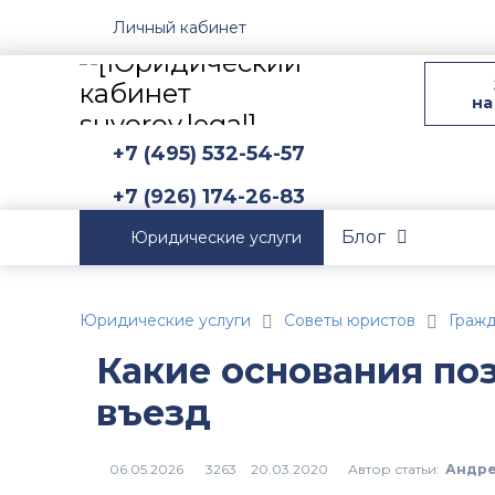
Личный кабинет
на
+7 (495) 532-54-57
+7 (926) 174-26-83
Блог
Юридические услуги
Юридические услуги
Советы юристов
Граж
Какие основания по
въезд
Автор статьи:
Андре
3263