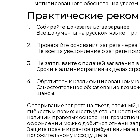
мотивированного обоснования угрозы 
Практические реко
Собирайте доказательства заранее
Все документы на русском языке, пр
Проверяйте основания запрета через 
Не всегда уведомление о запрете пр
Не затягивайте с подачей заявления в
Сроки в административных делах стро
Обратитесь к квалифицированному ю
Самостоятельное обжалование возмож
шансы.
Оспаривание запрета на въезд сложный, 
гибкость и возможность учета конкретны
наличии правовых оснований, грамотном
оформлении можно добиться отмены запре
Защита прав мигрантов требует вниматель
положительному исходу дела.