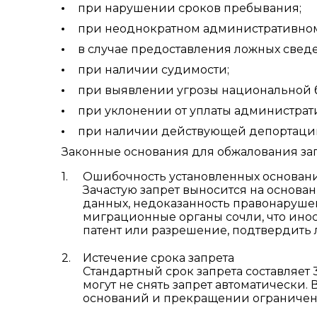
при нарушении сроков пребывания;
при неоднократном административно
в случае предоставления ложных свед
при наличии судимости;
при выявлении угрозы национальной б
при уклонении от уплаты администрат
при наличии действующей депортации
Законные основания для обжалования зап
Ошибочность установленных основан
Зачастую запрет выносится на основ
данных, недоказанность правонаруше
миграционные органы сочли, что ино
патент или разрешение, подтвердить 
Истечение срока запрета
Стандартный срок запрета составляет 
могут не снять запрет автоматически.
оснований и прекращении ограничен