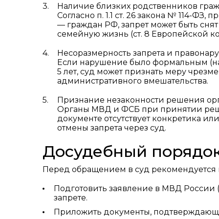
Наличие близких родственников гра
Согласно п. 1.1 ст. 26 закона № 114-ФЗ
— граждан РФ, запрет может быть сня
семейную жизнь (ст. 8 Европейской к
Несоразмерность запрета и правонар
Если нарушение было формальным (напр
5 лет, суд может признать меру чре
административного вмешательства.
Признание незаконности решения ор
Органы МВД и ФСБ при принятии реше
документе отсутствует конкретика или
отмены запрета через суд.
Досудебный порядо
Перед обращением в суд рекомендуется п
Подготовить заявление в МВД России 
запрете.
Приложить документы, подтверждающ