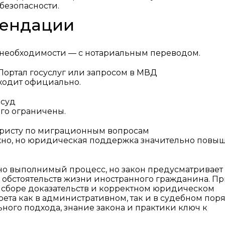
безопасности.
мендации
и необходимости — с нотариальным переводом.
Портал госуслуг или запросом в МВД
иходит официально.
 суд
го ограничены.
ристу по миграционным вопросам
но, но юридическая поддержка значительно повыш
но выполнимый процесс, но закон предусматривает
х обстоятельств жизни иностранного гражданина. П
 сборе доказательств и корректном юридическом
та как в административном, так и в судебном поря
ного подхода, знание закона и практики ключ к