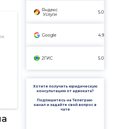
Яндекс
5.0
Услуги
Google
4.9
ок
2ГИС
5.0
Хотите получить юридическую
консультацию от адвоката?
Подпишитесь на Телеграм-
канал и задайте свой вопрос в
чате
на