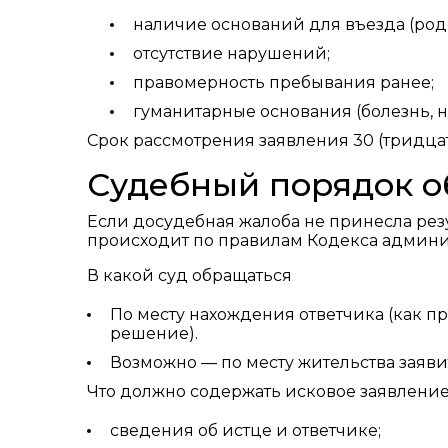
наличие оснований для въезда (родс
отсутствие нарушений;
правомерность пребывания ранее;
гуманитарные основания (болезнь, ну
Срок рассмотрения заявления 30 (тридцат
Судебный порядок 
Если досудебная жалоба не принесла резу
происходит по правилам Кодекса админи
В какой суд обращаться
По месту нахождения ответчика (как п
решение).
Возможно — по месту жительства заявит
Что должно содержать исковое заявление
сведения об истце и ответчике;