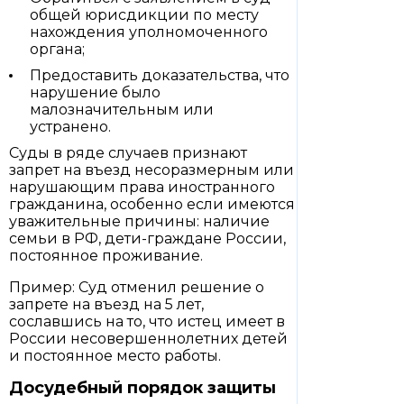
общей юрисдикции по месту
нахождения уполномоченного
органа;
Предоставить доказательства, что
нарушение было
малозначительным или
устранено.
Суды в ряде случаев признают
запрет на въезд несоразмерным или
нарушающим права иностранного
гражданина, особенно если имеются
уважительные причины: наличие
семьи в РФ, дети-граждане России,
постоянное проживание.
Пример: Суд отменил решение о
запрете на въезд на 5 лет,
сославшись на то, что истец имеет в
России несовершеннолетних детей
и постоянное место работы.
Досудебный порядок защиты