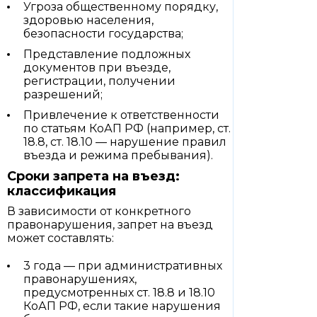
Угроза общественному порядку,
здоровью населения,
безопасности государства;
Представление подложных
документов при въезде,
регистрации, получении
разрешений;
Привлечение к ответственности
по статьям КоАП РФ (например, ст.
18.8, ст. 18.10 — нарушение правил
въезда и режима пребывания).
Сроки запрета на въезд:
классификация
В зависимости от конкретного
правонарушения, запрет на въезд
может составлять:
3 года — при административных
правонарушениях,
предусмотренных ст. 18.8 и 18.10
КоАП РФ, если такие нарушения