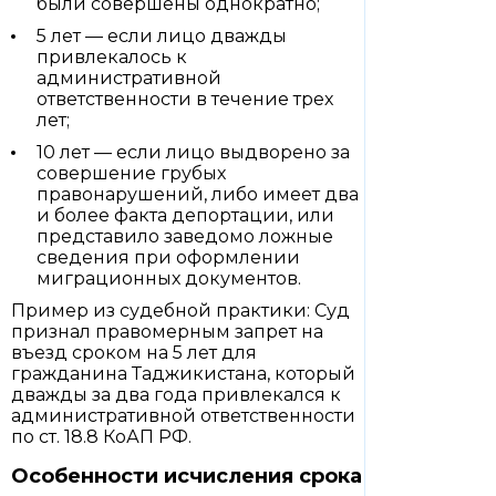
были совершены однократно;
5 лет — если лицо дважды
привлекалось к
административной
ответственности в течение трех
лет;
10 лет — если лицо выдворено за
совершение грубых
правонарушений, либо имеет два
и более факта депортации, или
представило заведомо ложные
сведения при оформлении
миграционных документов.
Пример из судебной практики: Суд
признал правомерным запрет на
въезд сроком на 5 лет для
гражданина Таджикистана, который
дважды за два года привлекался к
административной ответственности
по ст. 18.8 КоАП РФ.
Особенности исчисления срока