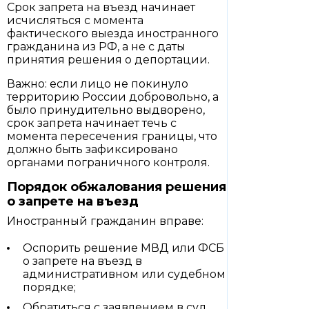
Срок запрета на въезд начинает
исчисляться с момента
фактического выезда иностранного
гражданина из РФ, а не с даты
принятия решения о депортации.
Важно: если лицо не покинуло
территорию России добровольно, а
было принудительно выдворено,
срок запрета начинает течь с
момента пересечения границы, что
должно быть зафиксировано
органами пограничного контроля.
Порядок обжалования решения
о запрете на въезд
Иностранный гражданин вправе:
Оспорить решение МВД или ФСБ
о запрете на въезд в
административном или судебном
порядке;
Обратиться с заявлением в суд