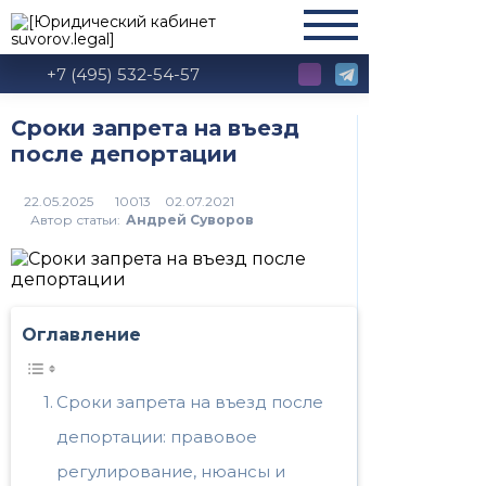
+7 (495) 532-54-57
Сроки запрета на въезд
после депортации
10013
Автор статьи:
Андрей Суворов
Оглавление
Сроки запрета на въезд после
депортации: правовое
регулирование, нюансы и