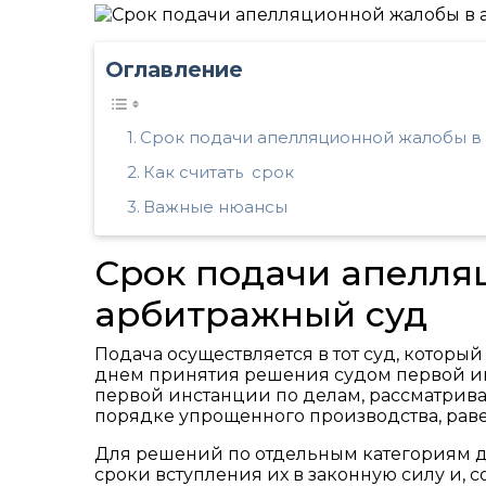
Оглавление
Срок подачи апелляционной жалобы в
Как считать срок
Важные нюансы
Срок подачи апелля
арбитражный суд
Подача осуществляется в тот суд, которы
днем принятия решения судом первой ин
первой инстанции по делам, рассматрива
порядке упрощенного производства, равен
Для решений по отдельным категориям 
сроки вступления их в законную силу и, 