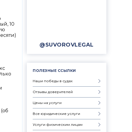
о
ый, 10
ую
десяти)
@SUVOROVLEGAL
кс
ПОЛЕЗНЫЕ ССЫЛКИ
олько
Наши победы в судах
м
Отзывы доверителей
Цены на услуги
 (об
Все юридические услуги
Услуги физическим лицам