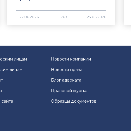
769
еским лицам
Новости компании
ким лицам
Новости права
ыт
Блог адвоката
ы
Правовой журнал
 сайта
Образцы документов