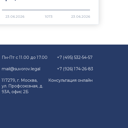
1073
Пн-Пт с 11.00 до 17.00
+7 (495) 532-54-57
mail@suvorov.legal
+7 (926) 174-26-83
117279, г. Москва,
Консультация онлайн
ул. Профсоюзная, д.
93А, офис 2Б