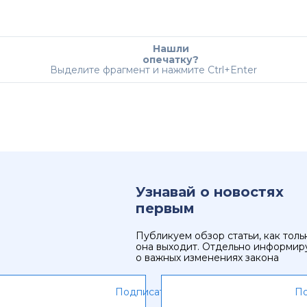
Нашли
опечатку?
Выделите фрагмент и нажмите Ctrl+Enter
Узнавай о новостях
первым
Публикуем обзор статьи, как толь
она выходит. Отдельно информир
о важных изменениях закона
Подписаться
По