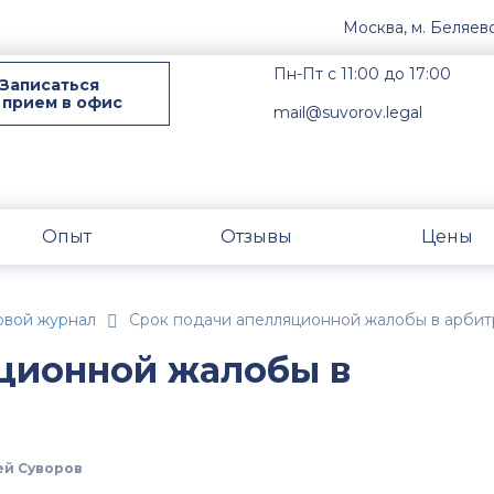
Москва, м. Беляев
Пн-Пт с 11:00 до 17:00
Записаться
 прием в офис
mail@suvorov.legal
Опыт
Отзывы
Цены
овой журнал
Срок подачи апелляционной жалобы в арби
ционной жалобы в
й Суворов