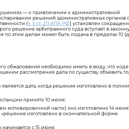
рушениях — о привлечении к административной
б оспаривании решений административных органов 
твенности (
ч. 5 ст. 211 АПК РФ
) установлен сокращенн
орого решение арбитражного суда вступает в законн
я по этим делам может быть подана в пределах 10 (
о обжалования необходимо иметь в виду, что коде
ршении рассмотрения дела по существу объявить т
 является дата, когда решение изготовлено в полно
станции принято 10 июня;
ем мотивировочной части) оно изготовлено 14 июня
: «решение изготовлено в окончательной форме
начинается с 15 июня.