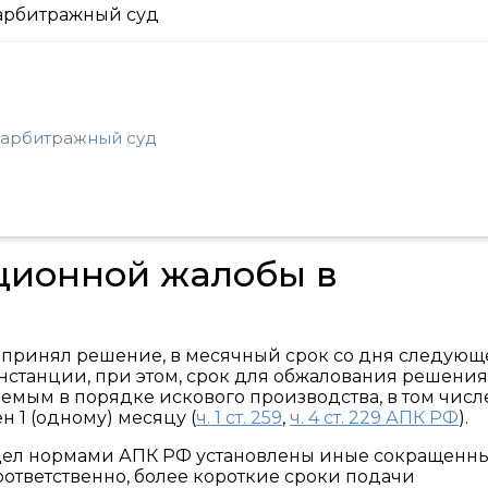
 арбитражный суд
ционной жалобы в
й принял решение, в месячный срок со дня следующ
станции, при этом,
срок для обжалования решения
емым в порядке искового производства, в том числ
 1 (одному) месяцу (
ч. 1 ст. 259
,
ч. 4 ст. 229 АПК РФ
).
дел нормами АПК РФ установлены иные сокращенн
соответственно, более короткие сроки подачи