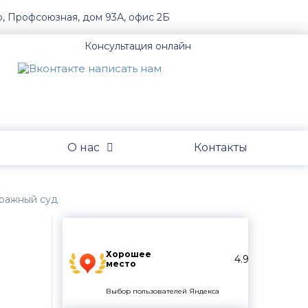
о, Профсоюзная, дом 93А, офис 2Б
Консультация онлайн
О нас
Контакты
тражный суд
Хорошее
4.9
место
Выбор пользователей Яндекса