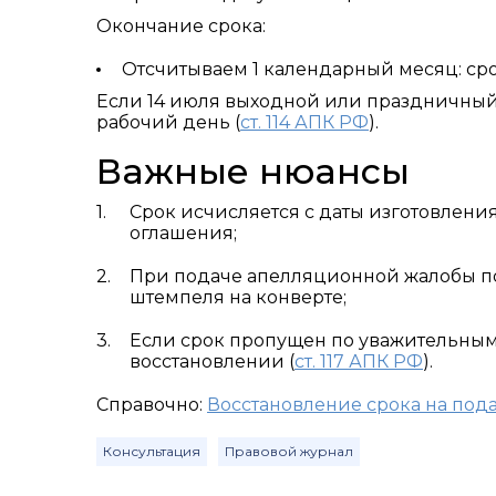
Окончание срока:
Отсчитываем 1 календарный месяц: срок
Если 14 июля выходной или праздничный
рабочий день (
ст. 114 АПК РФ
).
Важные нюансы
Срок исчисляется с даты изготовления
оглашения;
При подаче апелляционной жалобы по 
штемпеля на конверте;
Если срок пропущен по уважительным 
восстановлении (
ст. 117 АПК РФ
).
Справочно:
Восстановление срока на под
Консультация
Правовой журнал