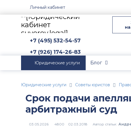
Личный кабинет
на
+7 (495) 532-54-57
+7 (926) 174-26-83
Блог
Юридические услуги
Юридические услуги
Советы юристов
Прав
Срок подачи апелля
арбитражный суд
Автор статьи:
Андре
4800