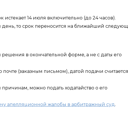
 истекает 14 июля включительно (до 24 часов).
 день, то срок переносится на ближайший следую
 решения в окончательной форме, а не с даты его
почте (заказным письмом), датой подачи считается
причинам, можно подать ходатайство о его
ачу апелляционной жалобы в арбитражный суд
.