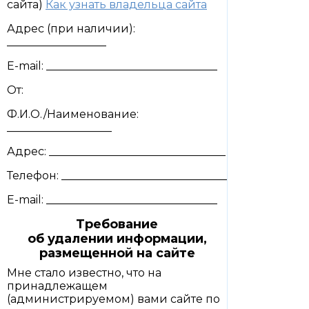
сайта)
Как узнать владельца сайта
Адрес (при наличии):
__________________
E-mail: _______________________________
От:
Ф.И.О./Наименование:
___________________
Адрес: ________________________________
Телефон: ______________________________
E-mail: _______________________________
Требование
об удалении информации,
размещенной на сайте
Мне стало известно, что на
принадлежащем
(администрируемом) вами сайте по