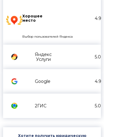
Хорошее
4.9
место
Выбор пользователей Яндекса
Яндекс
5.0
Услуги
Google
4.9
2ГИС
5.0
Хотите получить юридическую