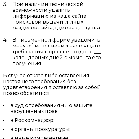
При наличии технической
возможности удалить
информацию из кэша сайта,
поисковой выдачи и иных
разделов сайта, где она доступна.
В письменной форме уведомить
меня об исполнении настоящего
требования в срок не позднее ___
календарных дней с момента его
получения.
В случае отказа либо оставления
настоящего требования без
удовлетворения я оставляю за собой
право обратиться:
в суд с требованиями о защите
нарушенных прав;
в Роскомнадзор;
в органы прокуратуры;
в иные компетентные