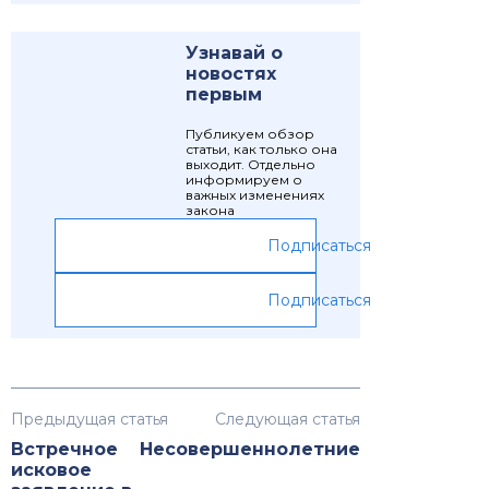
Узнавай о
новостях
первым
Публикуем обзор
статьи, как только она
выходит. Отдельно
информируем о
важных изменениях
закона
Подписаться
Подписаться
Предыдущая статья
Следующая статья
Встречное
Несовершеннолетние
исковое