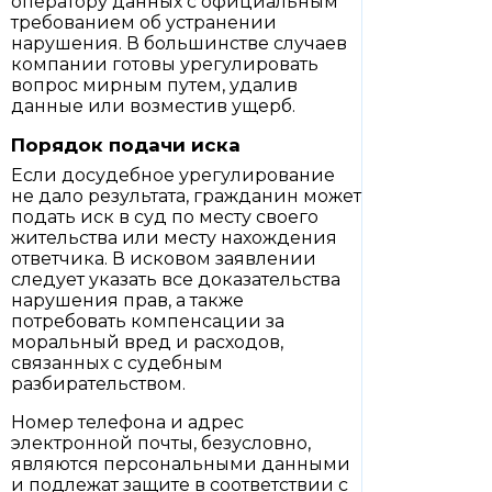
оператору данных с официальным
требованием об устранении
нарушения. В большинстве случаев
компании готовы урегулировать
вопрос мирным путем, удалив
данные или возместив ущерб.
Порядок подачи иска
Если досудебное урегулирование
не дало результата, гражданин может
подать иск в суд по месту своего
жительства или месту нахождения
ответчика. В исковом заявлении
следует указать все доказательства
нарушения прав, а также
потребовать компенсации за
моральный вред и расходов,
связанных с судебным
разбирательством.
Номер телефона и адрес
электронной почты, безусловно,
являются персональными данными
и подлежат защите в соответствии с