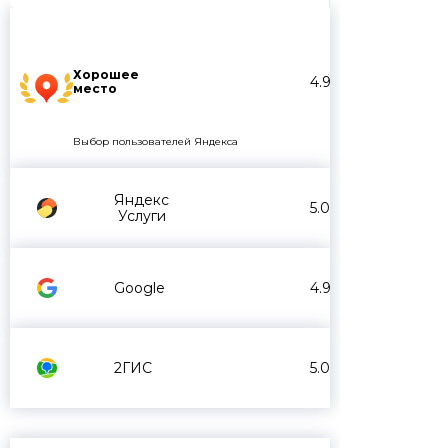
Хорошее
4.9
место
Выбор пользователей Яндекса
Яндекс
5.0
Услуги
Google
4.9
2ГИС
5.0