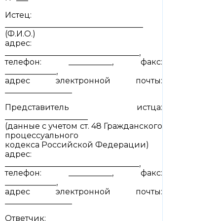
Истец:
___________________________________
(Ф.И.О.)
адрес:
__________________________________,
телефон: ___________, факс:
_____________,
адрес электронной почты:
_________________
Представитель истца:
_____________________
(данные с учетом ст. 48 Гражданского
процессуального
кодекса Российской Федерации)
адрес:
__________________________________,
телефон: ___________, факс:
_____________,
адрес электронной почты:
_________________
Ответчик: