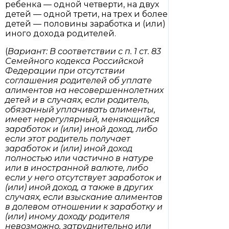
ребенка — одной четверти, на двух
детей — одной трети, на трех и более
детей — половины заработка и (или)
иного дохода родителей.
(
Вариант: В соответствии с п. 1 ст. 83
Семейного кодекса Российской
Федерации при отсутствии
соглашения родителей об уплате
алиментов на несовершеннолетних
детей и в случаях, если родитель,
обязанный уплачивать алименты,
имеет нерегулярный, меняющийся
заработок и (или) иной доход, либо
если этот родитель получает
заработок и (или) иной доход
полностью или частично в натуре
или в иностранной валюте, либо
если у него отсутствует заработок и
(или) иной доход, а также в других
случаях, если взыскание алиментов
в долевом отношении к заработку и
(или) иному доходу родителя
невозможно, затруднительно или