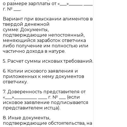
о размере зарплаты от «___»______ ____
г. № ___.
Вариант при взыскании алиментов в
твердой денежной
сумме: Документы,
подтверждающие непостоянный,
меняющийся заработок ответчика
либо получение им полностью или
частично дохода в натуре.
5. Расчет суммы исковых требований.
6. Копии искового заявления и
приложенных к нему документов
ответчику.
7. Доверенность представителя от
«___»__________ ____ г. № ___ (если
исковое заявление подписывается
представителем истца).
8. Иные документы,
подтверждающие обстоятельства, на