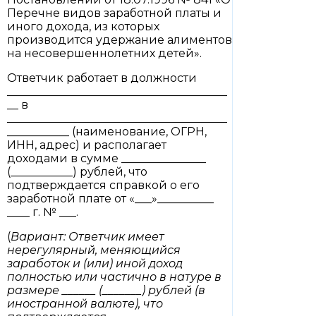
Перечне видов заработной платы и
иного дохода, из которых
производится удержание алиментов
на несовершеннолетних детей».
Ответчик работает в должности
_______________________________________
__ в
_______________________________________
___________ (наименование, ОГРН,
ИНН, адрес) и располагает
доходами в сумме _______________
(___________) рублей, что
подтверждается справкой о его
заработной плате от «___»__________
____ г. № ___.
(
Вариант: Ответчик имеет
нерегулярный, меняющийся
заработок и (или) иной доход
полностью или частично в натуре в
размере ______ (_______) рублей (в
иностранной валюте), что