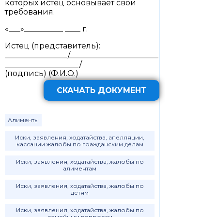
которых истец основывает свои
требования.
«___»__________ ____ г.
Истец (представитель):
________________/_______________________
___________________/
(подпись) (Ф.И.О.)
СКАЧАТЬ ДОКУМЕНТ
Алименты
Иски, заявления, ходатайства, апелляции,
кассации жалобы по гражданским делам
Иски, заявления, ходатайства, жалобы по
алиментам
Иски, заявления, ходатайства, жалобы по
детям
Иски, заявления, ходатайства, жалобы по
семейным вопросам