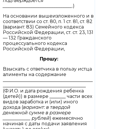
подтверждается
______________________________.
)
На основании вышеизложенного и в
соответствии со ст. 80, п. 1 ст. 81, ст. 82
(вариант: 83) Семейного кодекса
Российской Федерации, ст. ст. 23, 131
— 132 Гражданского
процессуального кодекса
Российской Федерации,
Прошу:
Взыскать с ответчика в пользу истца
алименты на содержание
_______________________________________
____________________________________
(Ф.И.О. и дата рождения ребенка
(детей)) в размере _______ части всех
видов заработка и (или) иного
дохода (
вариант: в твердой
денежной сумме в размере
____________ рублей
) ежемесячно
начиная с даты подачи заявления