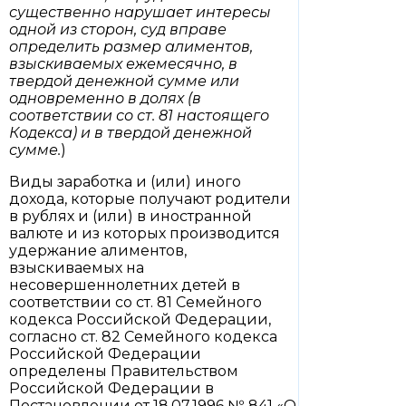
существенно нарушает интересы
одной из сторон, суд вправе
определить размер алиментов,
взыскиваемых ежемесячно, в
твердой денежной сумме или
одновременно в долях (в
соответствии со ст. 81 настоящего
Кодекса) и в твердой денежной
сумме.
)
Виды заработка и (или) иного
дохода, которые получают родители
в рублях и (или) в иностранной
валюте и из которых производится
удержание алиментов,
взыскиваемых на
несовершеннолетних детей в
соответствии со ст. 81 Семейного
кодекса Российской Федерации,
согласно ст. 82 Семейного кодекса
Российской Федерации
определены Правительством
Российской Федерации в
Постановлении от 18.07.1996 № 841 «О