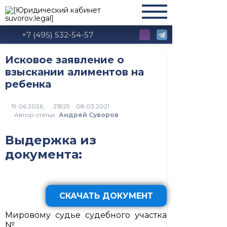
+7 (495) 532-54-57
Исковое заявление о
взыскании алиментов на
ребенка
21825
Автор статьи:
Андрей Суворов
Выдержка из
документа:
СКАЧАТЬ ДОКУМЕНТ
Мировому судье судебного участка
№ ___