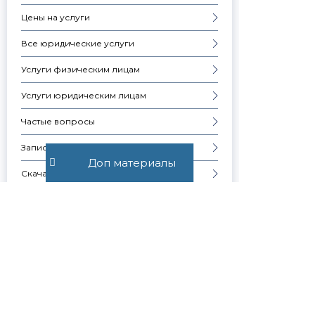
Цены на услуги
Все юридические услуги
Услуги физическим лицам
Услуги юридическим лицам
Частые вопросы
Запись на консультацию
Доп материалы
Скачать презентацию компании
Контакты
Образцы документов
СЕМЕЙНЫЕ ВОПРОСЫ