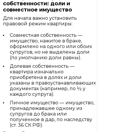
собственности: доли и
совместное имущество
Для начала важно установить
правовой режим квартиры:
Совместная собственность —
имущество, нажитое в браке,
оформлено на одного или обоих
супругов, но не выделены доли
(по умолчанию доли равны).
Долевая собственность —
квартира изначально
приобретена в долях и доли
указаны в правоустанавливающих
документах (например, по ½ у
каждого супруга).
Личное имущество — имущество,
принадлежавшее одному из
супругов до брака или
полученное в дар, по наследству
(ст. 36 СК РФ).