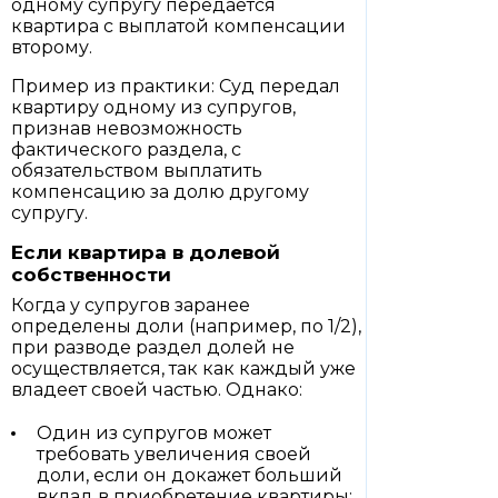
одному супругу передается
квартира с выплатой компенсации
второму.
Пример из практики: Суд передал
квартиру одному из супругов,
признав невозможность
фактического раздела, с
обязательством выплатить
компенсацию за долю другому
супругу.
Если квартира в долевой
собственности
Когда у супругов заранее
определены доли (например, по 1/2),
при разводе раздел долей не
осуществляется, так как каждый уже
владеет своей частью. Однако:
Один из супругов может
требовать увеличения своей
доли, если он докажет больший
вклад в приобретение квартиры;