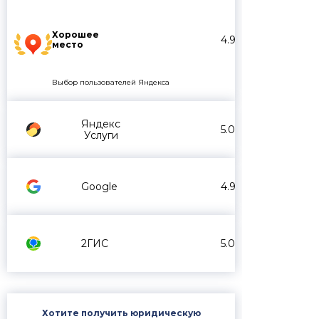
Хорошее
4.9
место
Выбор пользователей Яндекса
Яндекс
5.0
Услуги
Google
4.9
2ГИС
5.0
Хотите получить юридическую