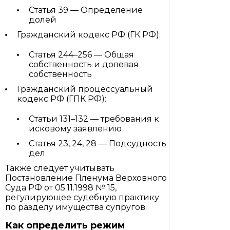
Статья 39 — Определение
долей
Гражданский кодекс РФ (ГК РФ):
Статья 244–256 — Общая
собственность и долевая
собственность
Гражданский процессуальный
кодекс РФ (ГПК РФ):
Статьи 131–132 — требования к
исковому заявлению
Статья 23, 24, 28 — Подсудность
дел
Также следует учитывать
Постановление Пленума Верховного
Суда РФ от 05.11.1998 № 15,
регулирующее судебную практику
по разделу имущества супругов.
Как определить режим