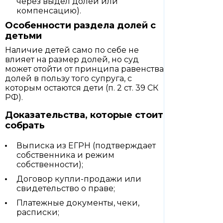
через выдел долей или
компенсацию).
Особенности раздела долей с
детьми
Наличие детей само по себе не
влияет на размер долей, но суд
может отойти от принципа равенства
долей в пользу того супруга, с
которым остаются дети (п. 2 ст. 39 СК
РФ).
Доказательства, которые стоит
собрать
Выписка из ЕГРН (подтверждает
собственника и режим
собственности);
Договор купли-продажи или
свидетельство о праве;
Платежные документы, чеки,
расписки;