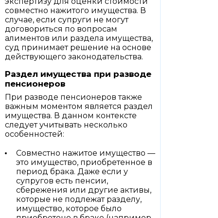
экспертизу для оценки стоимости
совместно нажитого имущества. В
случае, если супруги не могут
договориться по вопросам
алиментов или раздела имущества,
суд принимает решение на основе
действующего законодательства.
Раздел имущества при разводе
пенсионеров
При разводе пенсионеров также
важным моментом является раздел
имущества. В данном контексте
следует учитывать несколько
особенностей:
Совместно нажитое имущество —
это имущество, приобретенное в
период брака. Даже если у
супругов есть пенсии,
сбережения или другие активы,
которые не подлежат разделу,
имущество, которое было
приобретено в браке (например,