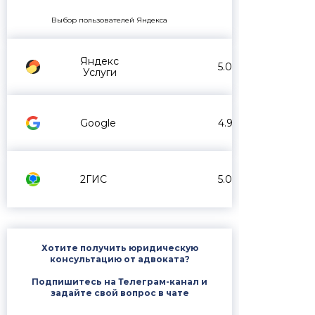
Выбор пользователей Яндекса
Яндекс
5.0
Услуги
Google
4.9
2ГИС
5.0
Хотите получить юридическую
консультацию от адвоката?
Подпишитесь на Телеграм-канал и
задайте свой вопрос в чате