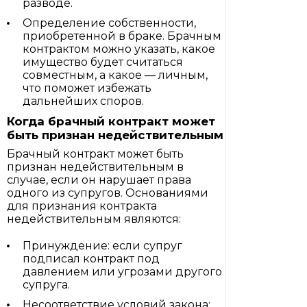
разводе.
Определение собственности,
приобретенной в браке. Брачным
контрактом можно указать, какое
имущество будет считаться
совместным, а какое — личным,
что поможет избежать
дальнейших споров.
Когда брачный контракт может
быть признан недействительным
Брачный контракт может быть
признан недействительным в
случае, если он нарушает права
одного из супругов. Основаниями
для признания контракта
недействительным являются:
Принуждение: если супруг
подписал контракт под
давлением или угрозами другого
супруга.
Несоответствие условий закона: