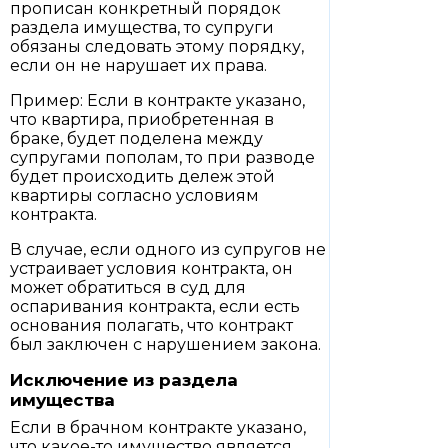
прописан конкретный порядок
раздела имущества, то супруги
обязаны следовать этому порядку,
если он не нарушает их права.
Пример: Если в контракте указано,
что квартира, приобретенная в
браке, будет поделена между
супругами пополам, то при разводе
будет происходить дележ этой
квартиры согласно условиям
контракта.
В случае, если одного из супругов не
устраивает условия контракта, он
может обратиться в суд для
оспаривания контракта, если есть
основания полагать, что контракт
был заключен с нарушением закона.
Исключение из раздела
имущества
Если в брачном контракте указано,
что какое-то имущество является