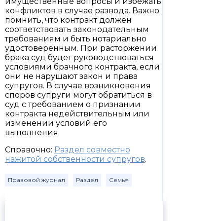
имущественные вопросы и избежать
конфликтов в случае развода. Важно
помнить, что контракт должен
соответствовать законодательным
требованиям и быть нотариально
удостоверенным. При расторжении
брака суд будет руководствоваться
условиями брачного контракта, если
они не нарушают закон и права
супругов. В случае возникновения
споров супруги могут обратиться в
суд с требованием о признании
контракта недействительным или
изменении условий его
выполнения.
Справочно:
Раздел совместно
нажитой собственности супругов
.
Правовой журнал
Раздел
Семья