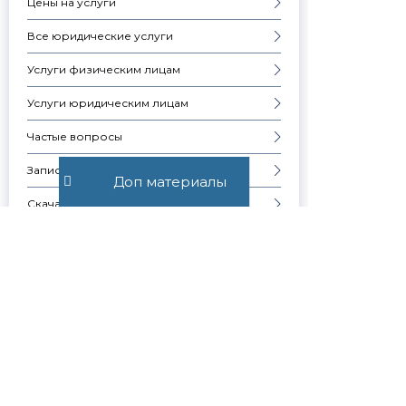
Цены на услуги
Все юридические услуги
Услуги физическим лицам
Услуги юридическим лицам
Частые вопросы
Запись на консультацию
Доп материалы
Скачать презентацию компании
Контакты
Образцы документов
СЕМЕЙНЫЕ ВОПРОСЫ