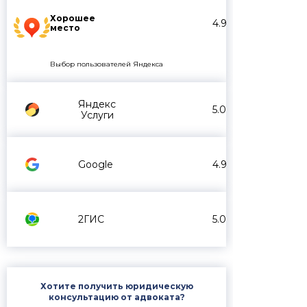
Хорошее
4.9
место
Выбор пользователей Яндекса
Яндекс
5.0
Услуги
Google
4.9
2ГИС
5.0
Хотите получить юридическую
консультацию от адвоката?