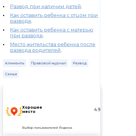
Развод при наличии детей
.
Как оставить ребенка с отцом при
разводе
.
Как оставить ребенка с матерью
при разводе
.
Место жительства ребенка после
развода родителей
.
Алименты
Правовой журнал
Развод
Семья
Хорошее
4.9
место
Выбор пользователей Яндекса