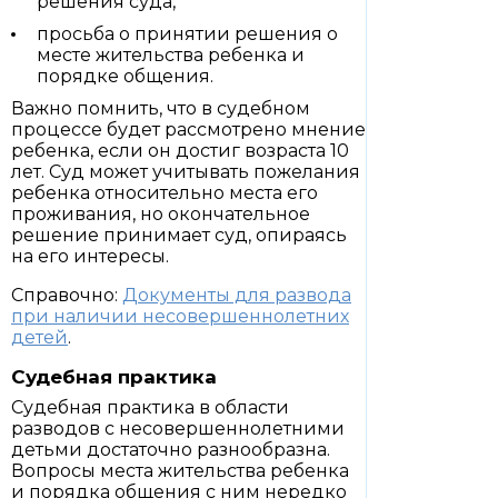
решения суда,
просьба о принятии решения о
месте жительства ребенка и
порядке общения.
Важно помнить, что в судебном
процессе будет рассмотрено мнение
ребенка, если он достиг возраста 10
лет. Суд может учитывать пожелания
ребенка относительно места его
проживания, но окончательное
решение принимает суд, опираясь
на его интересы.
Справочно:
Документы для развода
при наличии несовершеннолетних
детей
.
Судебная практика
Судебная практика в области
разводов с несовершеннолетними
детьми достаточно разнообразна.
Вопросы места жительства ребенка
и порядка общения с ним нередко