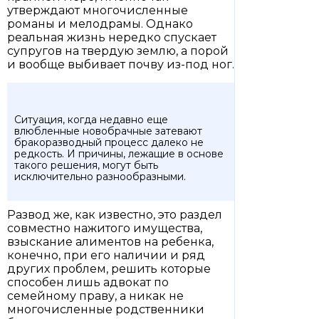
утверждают многочисленные
романы и мелодрамы. Однако
реальная жизнь нередко спускает
супругов на твердую землю, а порой
и вообще выбивает почву из-под ног.
Ситуация, когда недавно еще
влюбленные новобрачные затевают
бракоразводный процесс далеко не
редкость. И причины, лежащие в основе
такого решения, могут быть
исключительно разнообразными.
Развод же, как известно, это раздел
совместно нажитого имущества,
взыскание алиментов на ребенка,
конечно, при его наличии и ряд
других проблем, решить которые
способен лишь адвокат по
семейному праву, а никак не
многочисленные родственники