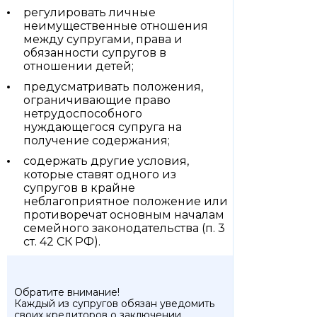
регулировать личные
неимущественные отношения
между супругами, права и
обязанности супругов в
отношении детей;
предусматривать положения,
ограничивающие право
нетрудоспособного
нуждающегося супруга на
получение содержания;
содержать другие условия,
которые ставят одного из
супругов в крайне
неблагоприятное положение или
противоречат основным началам
семейного законодательства (п. 3
ст. 42 СК РФ).
Обратите внимание!
Каждый из супругов обязан уведомить
своих кредиторов о заключении,