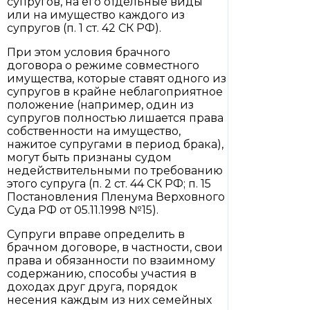
супругов, на его отдельные виды
или на имущество каждого из
супругов (п. 1 ст. 42 СК РФ).
При этом условия брачного
договора о режиме совместного
имущества, которые ставят одного из
супругов в крайне неблагоприятное
положение (например, один из
супругов полностью лишается права
собственности на имущество,
нажитое супругами в период брака),
могут быть признаны судом
недействительными по требованию
этого супруга (п. 2 ст. 44 СК РФ; п. 15
Постановления Пленума Верховного
Суда РФ от 05.11.1998 №15).
Супруги вправе определить в
брачном договоре, в частности, свои
права и обязанности по взаимному
содержанию, способы участия в
доходах друг друга, порядок
несения каждым из них семейных