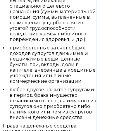
выплаты, не имеющие
специального целевого
назначения (суммы материальной
помощи, суммы, выплаченные в
возмещение ущерба в связи с
утратой трудоспособности
вследствие увечья либо иного
повреждения здоровья, и др.);
приобретенные за счет общих
доходов супругов движимые и
недвижимые вещи, ценные
бумаги, паи, вклады, доли в
капитале, внесенные в кредитные
учреждения или в иные
коммерческие организации;
любое другое нажитое супругами
в период брака имущество
независимо от того, на имя кого из
супругов оно приобретено либо
на имя кого или кем из супругов
внесены денежные средства.
Права на денежные средства,