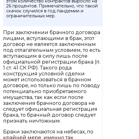
этом количество контрактов выросло на
26 процентов. Примечательно, что такой
скачок случился в год пандемии и
ограничительных мер.
При заключении брачного договора
лицами, вступающими в брак, этот
договор не является заключенным
под отлагательным условием, то есть
вступающим в силу лишь после
официальной регистрации брака (п.
1 ст. 41 СК РФ). Такого рода
конструкция условной сделки
может использоваться в брачном
договоре, но только лишь по поводу
потенциально приобретаемого
имущества, так как если после
заключения брачного договора не
следует официальная регистрация
брака, то брачный договор следует
признать ничтожным.
Браки заключаются на небесах, по
крайней мере, именно так