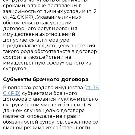
сроками, а также поставлены в
зависимость от личных условий (п. 2
ст. 42 СК РФ). Указание личных
обстоятельств как условий
договорного регулирования
имущественных отношений
допускается в литературе.
Предполагается, что цель внесения
такого рода обстоятельств в договор
состоит в «воздействии на
имущественную сферу» одного из
супругов.
Субъекты брачного договора
В вопросах раздела имущества (
ст. 38
СК РФ
) субъектами брачного
договора становятся исключительно
супруги (в том числе и бывшие). В
данном случае целью договора
является определение прав и
обязанностей супругов, связанное со
сменой режима их собственности.