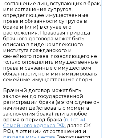
соглашение лиц, вступающих в брак,
или соглашение супругов,
определяющее имущественные
права и обязанности супругов в
браке и (или) в случае его
расторжения. Правовая природа
брачного договора может быть
описана в виде комплексного
института гражданского и
семейного права, позволяющего не
только определить имущественные
права и связанные с имуществом
обязанности, но и минимизировать
семейные имущественные споры.
Брачный договор может быть
заключен до государственной
регистрации брака (в этом случае он
начинает действовать с момента
заключения брака) или в любое
время в период брака (
п. 1 ст. 41
Семейного кодекса РФ
, далее СК
РФ), в отличии от соглашения и
разделе имущества
. Заключается