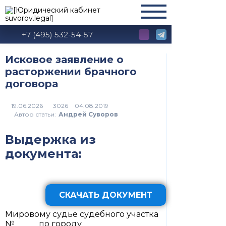
+7 (495) 532-54-57
Исковое заявление о
расторжении брачного
договора
3026
Автор статьи:
Андрей Суворов
Выдержка из
документа:
СКАЧАТЬ ДОКУМЕНТ
Мировому судье судебного участка
№ _____ по городу___________