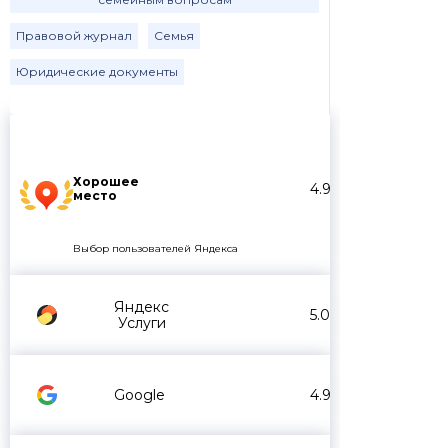
Правовой журнал
Семья
Юридические документы
Хорошее
4.9
место
Выбор пользователей Яндекса
Яндекс
5.0
Услуги
Google
4.9