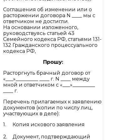
Соглашения об изменении или о
расторжении договора N ____ мы с
ответчиком не достигли.
На основании изложенного,
руководствуясь статьей 43
Семейного кодекса РФ, статьями 131-
132 Гражданского процессуального
кодекса РФ,
Прошу:
Расторгнуть брачный договор от
«___»_________ ____ г. N ____ между
мной и ответчиком с «___»_________
____ г.
Перечень прилагаемых к заявлению
документов (копии по числу лиц,
участвующих в деле):
Копия искового заявления
Документ, подтверждающий