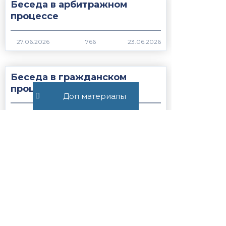
Беседа в арбитражном
процессе
766
Беседа в гражданском
процессе
Доп материалы
1065
Все публикации
+7 (495) 532-54-57
+7 (926) 174-26-83