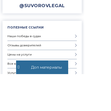
@SUVOROVLEGAL
ПОЛЕЗНЫЕ ССЫЛКИ
Наши победы в судах
Отзывы доверителей
Цены на услуги
Все юридические услуги
Доп материалы
Услуги физическим лицам
Услуги юридическим лицам
Частые вопросы
Запись на консультацию
Скачать презентацию компании