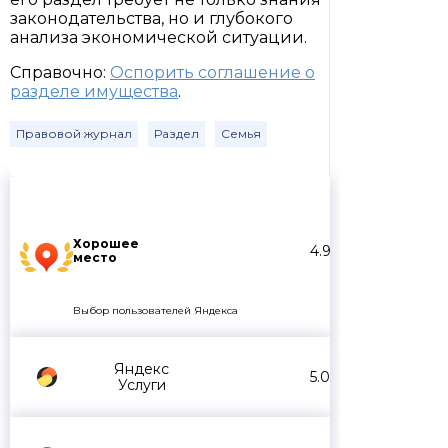
законодательства, но и глубокого
анализа экономической ситуации.
Справочно:
Оспорить соглашение о
разделе имущества
.
Правовой журнал
Раздел
Семья
Хорошее
4.9
место
Выбор пользователей Яндекса
Яндекс
5.0
Услуги