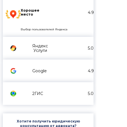
Хорошее
4.9
место
Выбор пользователей Яндекса
Яндекс
5.0
Услуги
Google
4.9
2ГИС
5.0
Хотите получить юридическую
консультацию от адвоката?