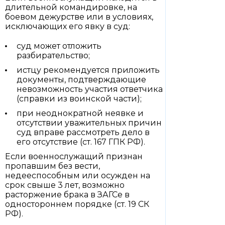
длительной командировке, на
боевом дежурстве или в условиях,
исключающих его явку в суд:
суд может отложить
разбирательство;
истцу рекомендуется приложить
документы, подтверждающие
невозможность участия ответчика
(справки из воинской части);
при неоднократной неявке и
отсутствии уважительных причин
суд вправе рассмотреть дело в
его отсутствие (ст. 167 ГПК РФ).
Если военнослужащий признан
пропавшим без вести,
недееспособным или осужден на
срок свыше 3 лет, возможно
расторжение брака в ЗАГСе в
одностороннем порядке (ст. 19 СК
РФ).