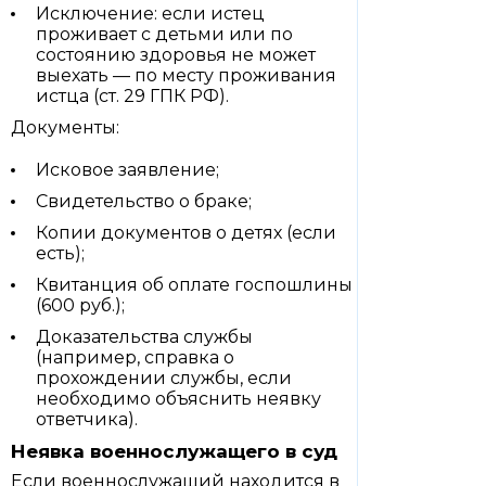
Исключение: если истец
проживает с детьми или по
состоянию здоровья не может
выехать — по месту проживания
истца (ст. 29 ГПК РФ).
Документы:
Исковое заявление;
Свидетельство о браке;
Копии документов о детях (если
есть);
Квитанция об оплате госпошлины
(600 руб.);
Доказательства службы
(например, справка о
прохождении службы, если
необходимо объяснить неявку
ответчика).
Неявка военнослужащего в суд
Если военнослужащий находится в