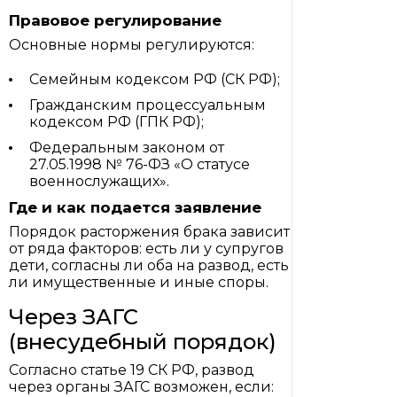
Правовое регулирование
Основные нормы регулируются:
Семейным кодексом РФ (СК РФ);
Гражданским процессуальным
кодексом РФ (ГПК РФ);
Федеральным законом от
27.05.1998 № 76-ФЗ «О статусе
военнослужащих».
Где и как подается заявление
Порядок расторжения брака зависит
от ряда факторов: есть ли у супругов
дети, согласны ли оба на развод, есть
ли имущественные и иные споры.
Через ЗАГС
(внесудебный порядок)
Согласно статье 19 СК РФ, развод
через органы ЗАГС возможен, если: