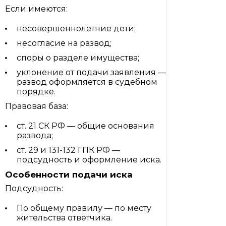
Если имеются:
несовершеннолетние дети;
несогласие на развод;
споры о разделе имущества;
уклонение от подачи заявления —
развод оформляется в судебном
порядке.
Правовая база:
ст. 21 СК РФ — общие основания
развода;
ст. 29 и 131-132 ГПК РФ —
подсудность и оформление иска.
Особенности подачи иска
Подсудность:
По общему правилу — по месту
жительства ответчика.