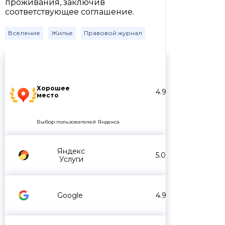
проживания, заключив
соответствующее соглашение.
Вселение
Жилье
Правовой журнал
Хорошее
4.9
место
Выбор пользователей Яндекса
Яндекс
5.0
Услуги
Google
4.9