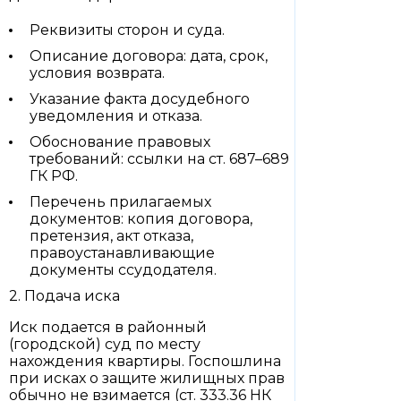
Реквизиты сторон и суда.
Описание договора: дата, срок,
условия возврата.
Указание факта досудебного
уведомления и отказа.
Обоснование правовых
требований: ссылки на ст. 687–689
ГК РФ.
Перечень прилагаемых
документов: копия договора,
претензия, акт отказа,
правоустанавливающие
документы ссудодателя.
2. Подача иска
Иск подается в районный
(городской) суд по месту
нахождения квартиры. Госпошлина
при исках о защите жилищных прав
обычно не взимается (ст. 333.36 НК