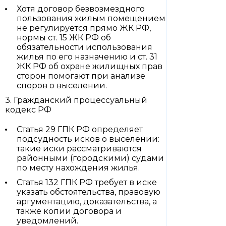
Хотя договор безвозмездного
пользования жилым помещением
не регулируется прямо ЖК РФ,
нормы ст. 15 ЖК РФ об
обязательности использования
жилья по его назначению и ст. 31
ЖК РФ об охране жилищных прав
сторон помогают при анализе
споров о выселении.
3. Гражданский процессуальный
кодекс РФ
Статья 29 ГПК РФ определяет
подсудность исков о выселении:
такие иски рассматриваются
районными (городскими) судами
по месту нахождения жилья.
Статья 132 ГПК РФ требует в иске
указать обстоятельства, правовую
аргументацию, доказательства, а
также копии договора и
уведомлений.