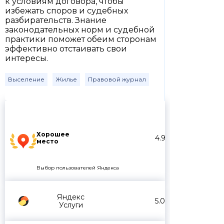
к условиям договора, чтобы
избежать споров и судебных
разбирательств. Знание
законодательных норм и судебной
практики поможет обеим сторонам
эффективно отстаивать свои
интересы.
Выселение
Жилье
Правовой журнал
Хорошее
4.9
место
Выбор пользователей Яндекса
Яндекс
5.0
Услуги