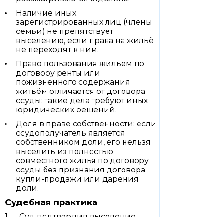
Наличие иных
зарегистрированных лиц (члены
семьи) не препятствует
выселению, если права на жильё
не переходят к ним.
Право пользования жильём по
договору ренты или
пожизненного содержания
житьём отличается от договора
ссуды: такие дела требуют иных
юридических решений.
Доля в праве собственности: если
ссудополучатель является
собственником доли, его нельзя
выселить из полностью
совместного жилья по договору
ссуды без признания договора
купли-продажи или дарения
доли.
Судебная практика
Суд подтвердил выселение