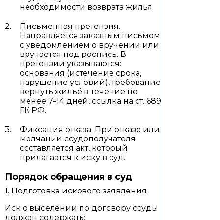
необходимости возврата жилья.
Письменная претензия.
Направляется заказным письмом
с уведомлением о вручении или
вручается под роспись. В
претензии указываются:
основания (истечение срока,
нарушение условий), требование
вернуть жильё в течение не
менее 7–14 дней, ссылка на ст. 689
ГК РФ.
Фиксация отказа. При отказе или
молчании ссудополучателя
составляется акт, который
прилагается к иску в суд.
Порядок обращения в суд
1. Подготовка искового заявления
Иск о выселении по договору ссуды
должен содержать: