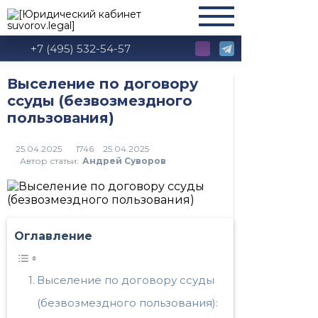
+7 (495) 532-54-57
Выселение по договору
ссуды (безвозмездного
пользования)
1746
Автор статьи:
Андрей Суворов
Оглавление
Выселение по договору ссуды
(безвозмездного пользования):