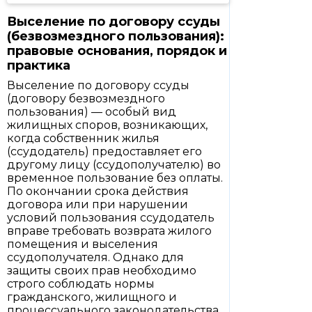
Выселение по договору ссуды
(безвозмездного пользования):
правовые основания, порядок и
практика
Выселение по договору ссуды
(договору безвозмездного
пользования) — особый вид
жилищных споров, возникающих,
когда собственник жилья
(ссудодатель) предоставляет его
другому лицу (ссудополучателю) во
временное пользование без оплаты.
По окончании срока действия
договора или при нарушении
условий пользования ссудодатель
вправе требовать возврата жилого
помещения и выселения
ссудополучателя. Однако для
защиты своих прав необходимо
строго соблюдать нормы
гражданского, жилищного и
процессуального законодательства,