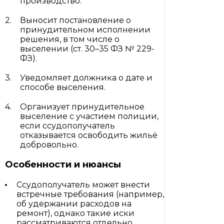
производство.
Выносит постановление о
принудительном исполнении
решения, в том числе о
выселении (ст. 30–35 ФЗ № 229-
ФЗ).
Уведомляет должника о дате и
способе выселения.
Организует принудительное
выселение с участием полиции,
если ссудополучатель
отказывается освободить жильё
добровольно.
Особенности и нюансы
Ссудополучатель может внести
встречные требования (например,
об удержании расходов на
ремонт), однако такие иски
рассматриваются отдельно.