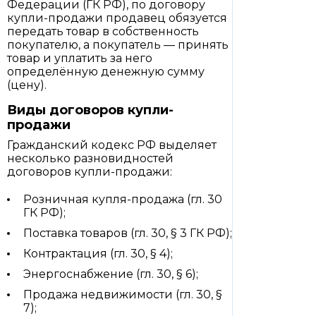
Федерации (ГК РФ), по договору
купли-продажи продавец обязуется
передать товар в собственность
покупателю, а покупатель — принять
товар и уплатить за него
определённую денежную сумму
(цену).
Виды договоров купли-
продажи
Гражданский кодекс РФ выделяет
несколько разновидностей
договоров купли-продажи:
Розничная купля-продажа (гл. 30
ГК РФ);
Поставка товаров (гл. 30, § 3 ГК РФ);
Контрактация (гл. 30, § 4);
Энергоснабжение (гл. 30, § 6);
Продажа недвижимости (гл. 30, §
7);