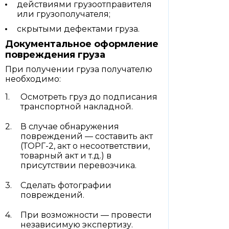
действиями грузоотправителя
или грузополучателя;
скрытыми дефектами груза.
Документальное оформление
повреждения груза
При получении груза получателю
необходимо:
Осмотреть груз до подписания
транспортной накладной.
В случае обнаружения
повреждений — составить акт
(ТОРГ-2, акт о несоответствии,
товарный акт и т.д.) в
присутствии перевозчика.
Сделать фотографии
повреждений.
При возможности — провести
независимую экспертизу.