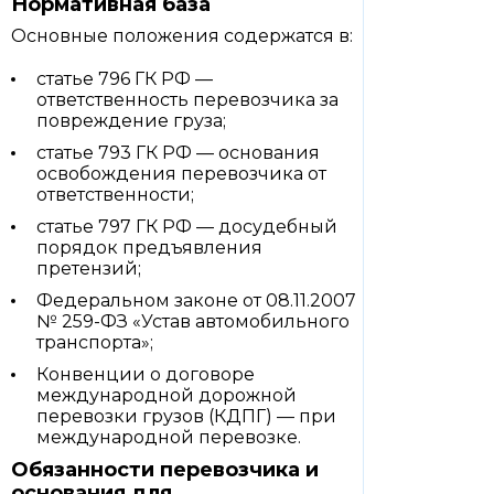
Нормативная база
Основные положения содержатся в:
статье 796 ГК РФ —
ответственность перевозчика за
повреждение груза;
статье 793 ГК РФ — основания
освобождения перевозчика от
ответственности;
статье 797 ГК РФ — досудебный
порядок предъявления
претензий;
Федеральном законе от 08.11.2007
№ 259-ФЗ «Устав автомобильного
транспорта»;
Конвенции о договоре
международной дорожной
перевозки грузов (КДПГ) — при
международной перевозке.
Обязанности перевозчика и
основания для