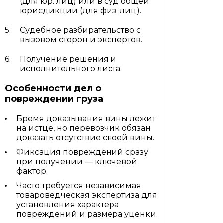
(для юр. лиц) или в суд общей
юрисдикции (для физ. лиц).
Судебное разбирательство с
вызовом сторон и экспертов.
Получение решения и
исполнительного листа.
Особенности дел о
повреждении груза
Бремя доказывания вины лежит
на истце, но перевозчик обязан
доказать отсутствие своей вины.
Фиксация повреждений сразу
при получении — ключевой
фактор.
Часто требуется независимая
товароведческая экспертиза для
установления характера
повреждений и размера уценки.