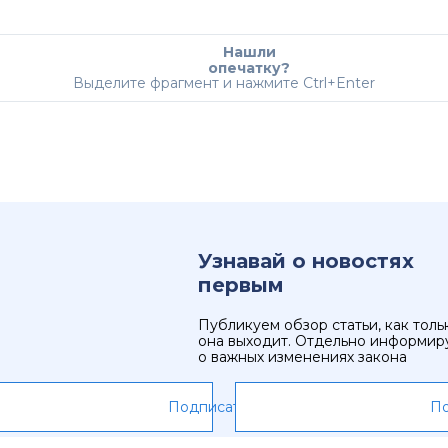
Нашли
опечатку?
Выделите фрагмент и нажмите Ctrl+Enter
Узнавай о новостях
первым
Публикуем обзор статьи, как толь
она выходит. Отдельно информир
о важных изменениях закона
Подписаться
По