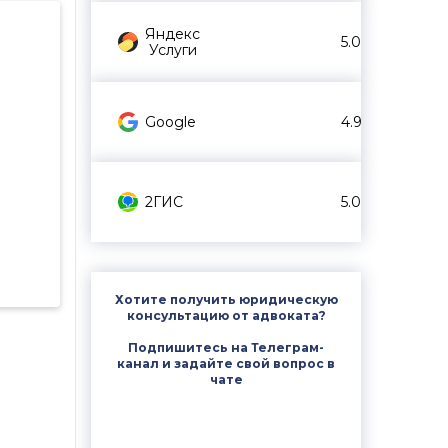
Яндекс
5.0
Услуги
Google
4.9
2ГИС
5.0
Хотите получить юридическую
консультацию от адвоката?
Подпишитесь на Телеграм-
канал и задайте свой вопрос в
чате