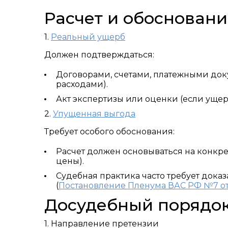
Расчет и обосновани
1.
Реальный ущерб
Должен подтверждаться:
Договорами, счетами, платежными док
расходами).
Акт экспертизы или оценки (если уще
2.
Упущенная выгода
Требует особого обоснования:
Расчет должен основываться на конкр
цены).
Судебная практика часто требует дока
(
Постановление Пленума ВАС РФ №7 от 
Досудебный порядок
1. Направление претензии