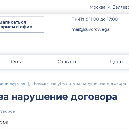
Москва, м. Беляев
Пн-Пт с 11:00 до 17:00
Записаться
 прием в офис
mail@suvorov.legal
Опыт
Отзывы
Цены
овой журнал
Взыскание убытков за нарушение договора
за нарушение договора
Суворов