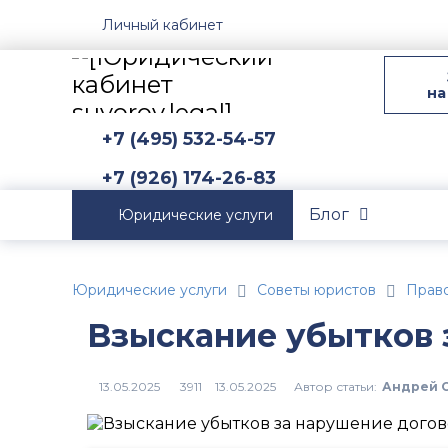
Личный кабинет
на
+7 (495) 532-54-57
+7 (926) 174-26-83
Блог
Юридические услуги
Юридические услуги
Советы юристов
Прав
Взыскание убытков 
Автор статьи:
Андрей 
3911