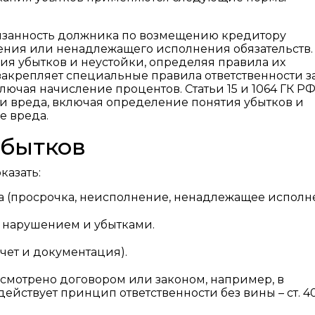
бязанность должника по возмещению кредитору
ния или ненадлежащего исполнения обязательств. 
ия убытков и неустойки, определяя правила их
 закрепляет специальные правила ответственности з
ючая начисление процентов. Статьи 15 и 1064 ГК Р
 вреда, включая определение понятия убытков и
е вреда.
убытков
казать:
а (просрочка, неисполнение, ненадлежащее исполн
 нарушением и убытками.
чет и документация).
смотрено договором или законом, например, в
йствует принцип ответственности без вины – ст. 40