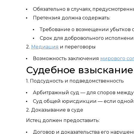
Обязательно в случаях, предусмотренных
Претензия должна содержать:
Требование о возмещении убытков с
Срок для добровольного исполнения
2.
Медиация
и переговоры
Возможность заключения
мирового со
Судебное взыскание
1. Подсудность и подведомственность
Арбитражный суд — для споров межд
Суд общей юрисдикции — если одной и
2. Доказывание в суде
Истец должен предоставить:
Договор и доказательства его нарушен