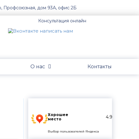
о, Профсоюзная, дом 93А, офис 2Б
Консультация онлайн
О нас
Контакты
Хорошее
4.9
место
Выбор пользователей Яндекса