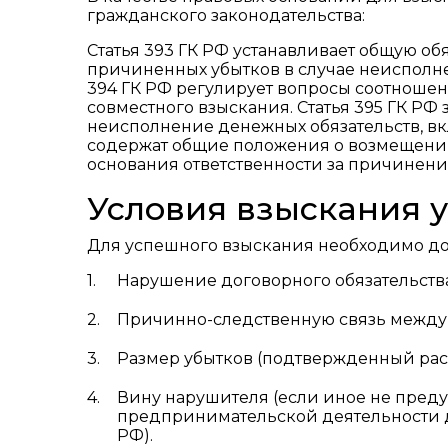
гражданского законодательства:
Статья 393 ГК РФ устанавливает общую о
причиненных убытков в случае неисполне
394 ГК РФ регулирует вопросы соотношен
совместного взыскания. Статья 395 ГК РФ
неисполнение денежных обязательств, вкл
содержат общие положения о возмещении
основания ответственности за причинени
Условия взыскания 
Для успешного взыскания необходимо до
Нарушение договорного обязательств
Причинно-следственную связь между
Размер убытков (подтвержденный рас
Вину нарушителя (если иное не преду
предпринимательской деятельности де
РФ).