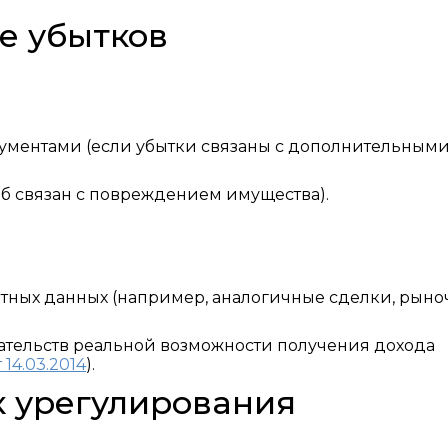
е убытков
ументами (если убытки связаны с дополнительным
рб связан с повреждением имущества).
етных данных (например, аналогичные сделки, рын
зательств реальной возможности получения дохода
14.03.2014
).
 урегулирования