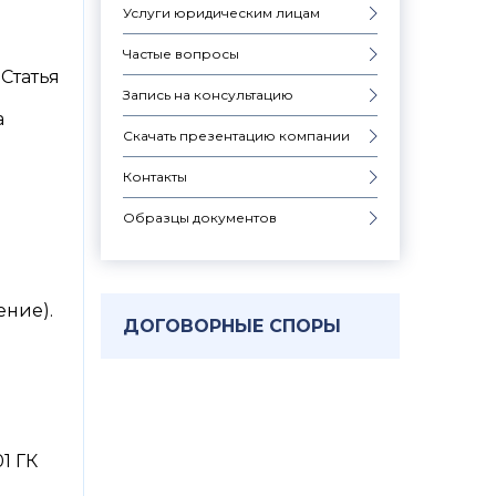
Услуги юридическим лицам
Частые вопросы
Статья
Запись на консультацию
а
Скачать презентацию компании
Ф
Контакты
Образцы документов
ение).
ДОГОВОРНЫЕ СПОРЫ
1 ГК